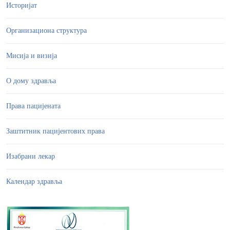
Историјат
Организациона структура
Мисија и визија
О дому здравља
Права пацијената
Заштитник пацијентових права
Изабрани лекар
Календар здравља