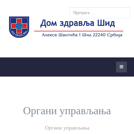
Претрага
Органи управљања
Органи управљања